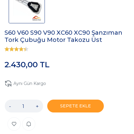
S60 V60 S90 V90 XC60 XC90 Şanzıman
Tork Çubuğu Motor Takozu Üst
2.430,00 TL
Aynı Gün Kargo
-
+
SEPETE EKLE