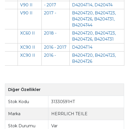
V90 II
- 2017
D4204T14, D4204T4
V90 II
2017 -
B4204T20, B4204T23,
B4204T26, B4204T31,
B4204T44
XC60 II
2018 -
B4204T20, B4204T23,
B4204T26, B4204T31
XC90 II
2016 - 2017
D4204T14
XC90 II
2016 -
B4204T20, B4204T23,
B4204T26
Diğer Özellikler
Stok Kodu
31330591HT
Marka
HERRLICH TEILE
Stok Durumu
Var