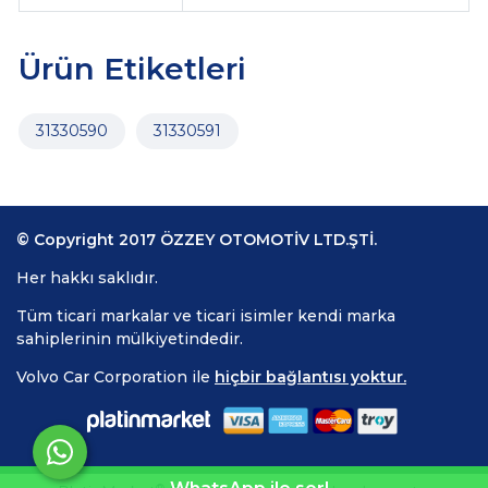
Ürün Etiketleri
31330590
31330591
© Copyright 2017 ÖZZEY OTOMOTİV LTD.ŞTİ.
Her hakkı saklıdır.
Tüm ticari markalar ve ticari isimler kendi marka
sahiplerinin mülkiyetindedir.
Volvo Car Corporation ile
hiçbir bağlantısı yoktur.