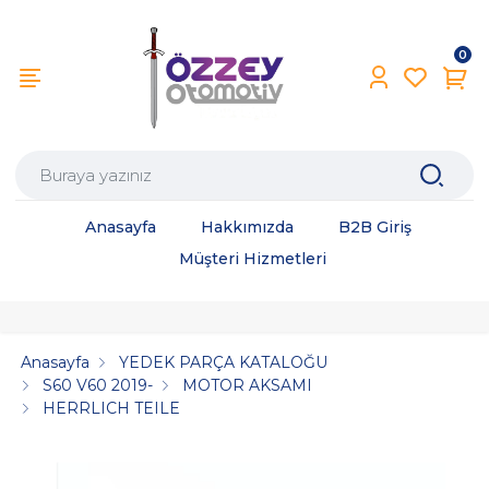
0
Anasayfa
Hakkımızda
B2B Giriş
Müşteri Hizmetleri
Anasayfa
YEDEK PARÇA KATALOĞU
S60 V60 2019-
MOTOR AKSAMI
HERRLICH TEILE