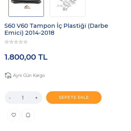
S60 V60 Tampon İç Plastiği (Darbe
Emici) 2014-2018
1.800,00 TL
Aynı Gün Kargo
-
+
SEPETE EKLE