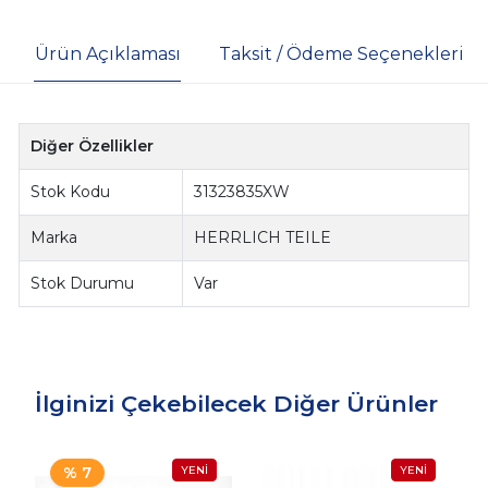
Ürün Açıklaması
Taksit / Ödeme Seçenekleri
Diğer Özellikler
Stok Kodu
31323835XW
Marka
HERRLICH TEILE
Stok Durumu
Var
İlginizi Çekebilecek Diğer Ürünler
% 7