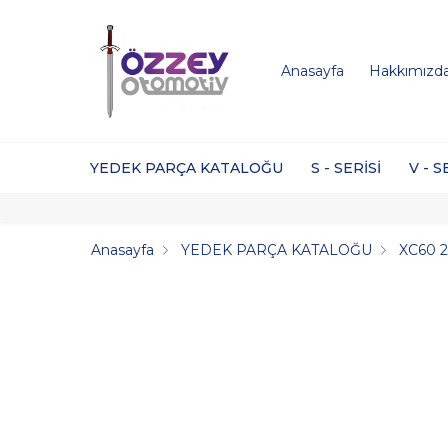
Anasayfa
Hakkımızd
YEDEK PARÇA KATALOĞU
S - SERİSİ
V - S
Anasayfa
YEDEK PARÇA KATALOĞU
XC60 