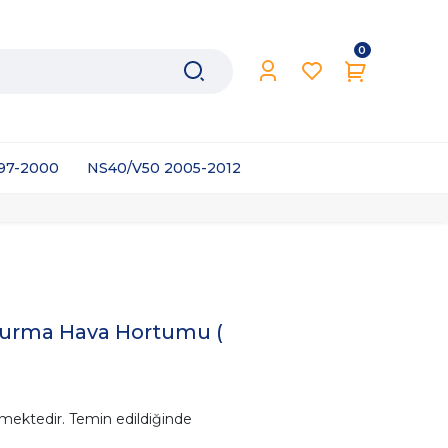
0
997-2000
NS40/V50 2005-2012
durma Hava Hortumu (
mektedir. Temin edildiğinde