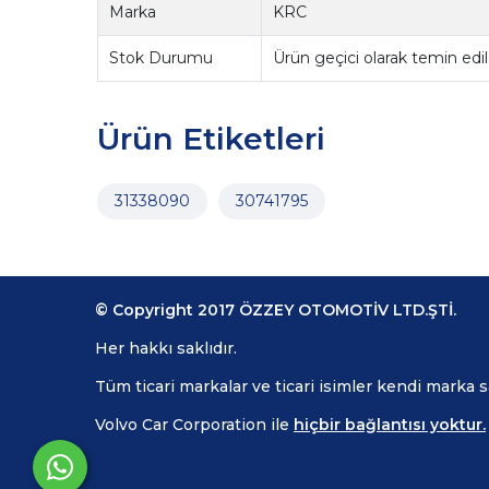
Marka
KRC
Stok Durumu
Ürün geçici olarak temin ed
Ürün Etiketleri
31338090
30741795
© Copyright 2017 ÖZZEY OTOMOTİV LTD.ŞTİ.
Her hakkı saklıdır.
Tüm ticari markalar ve ticari isimler kendi marka 
Volvo Car Corporation ile
hiçbir bağlantısı yoktur.