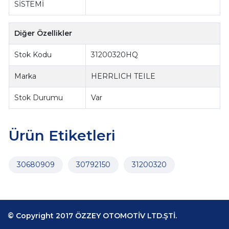
SİSTEMİ
Diğer Özellikler
Stok Kodu
31200320HQ
Marka
HERRLICH TEILE
Stok Durumu
Var
Ürün Etiketleri
30680909
30792150
31200320
© Copyright 2017 ÖZZEY OTOMOTİV LTD.ŞTİ.