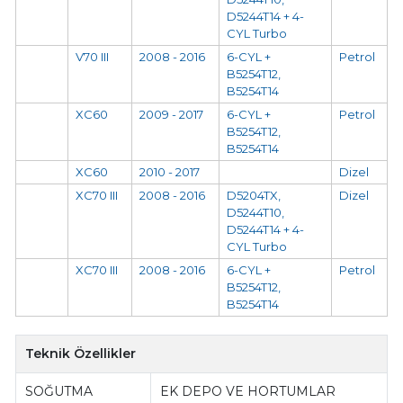
D5244T14 + 4-
CYL Turbo
V70 III
2008 - 2016
6-CYL +
Petrol
B5254T12,
B5254T14
XC60
2009 - 2017
6-CYL +
Petrol
B5254T12,
B5254T14
XC60
2010 - 2017
Dizel
XC70 III
2008 - 2016
D5204TX,
Dizel
D5244T10,
D5244T14 + 4-
CYL Turbo
XC70 III
2008 - 2016
6-CYL +
Petrol
B5254T12,
B5254T14
Teknik Özellikler
SOĞUTMA
EK DEPO VE HORTUMLAR