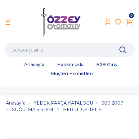
0
Anasayfa
Hakkımızda
B2B Giriş
Müşteri Hizmetleri
Anasayfa
YEDEK PARÇA KATALOĞU
S80 2007-
SOĞUTMA SİSTEMİ
HERRLICH TEILE