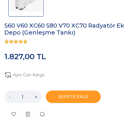
S60 V60 XC60 S80 V70 XC70 Radyatör Ek
Depo (Genleşme Tankı)
1.827,00 TL
Aynı Gün Kargo
-
+
SEPETE EKLE