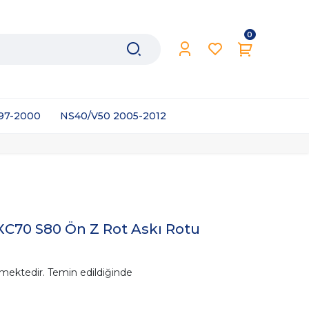
0
997-2000
NS40/V50 2005-2012
XC70 S80 Ön Z Rot Askı Rotu
mektedir. Temin edildiğinde