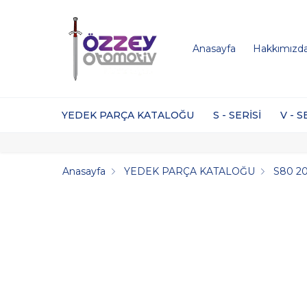
Anasayfa
Hakkımızd
YEDEK PARÇA KATALOĞU
S - SERİSİ
V - S
Anasayfa
YEDEK PARÇA KATALOĞU
S80 2