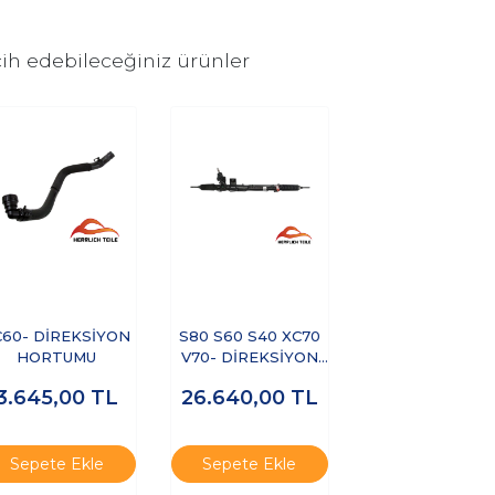
ih edebileceğiniz ürünler
C60- DİREKSİYON
S80 S60 S40 XC70
HORTUMU
V70- DİREKSİYON
KUTUSU HİDROLİK
3.645,00
TL
26.640,00
TL
HIZA DUYARLI
Sepete Ekle
Sepete Ekle