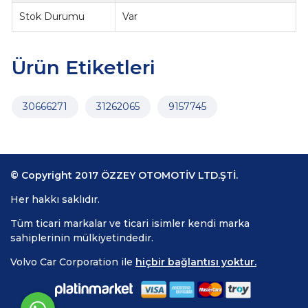
Stok Durumu
Var
Ürün Etiketleri
30666271
31262065
9157745
© Copyright 2017 ÖZZEY OTOMOTİV LTD.ŞTİ.
Her hakkı saklıdır.
Tüm ticari markalar ve ticari isimler kendi marka
sahiplerinin mülkiyetindedir.
Volvo Car Corporation ile
hiçbir bağlantısı yoktur.