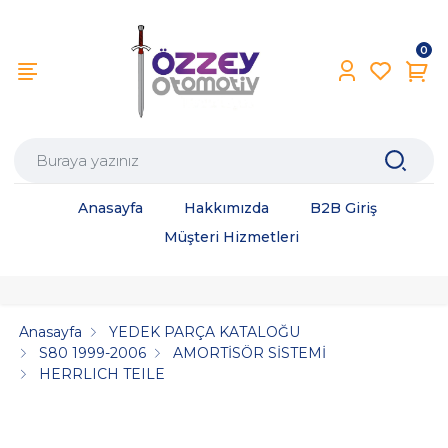
0
Anasayfa
Hakkımızda
B2B Giriş
Müşteri Hizmetleri
Anasayfa
YEDEK PARÇA KATALOĞU
S80 1999-2006
AMORTİSÖR SİSTEMİ
HERRLICH TEILE