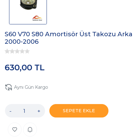
S60 V70 S80 Amortisör Üst Takozu Arka
2000-2006
630,00 TL
Aynı Gün Kargo
-
+
SEPETE EKLE