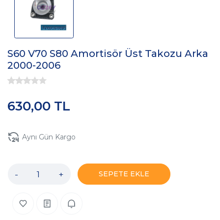
S60 V70 S80 Amortisör Üst Takozu Arka
2000-2006
630,00 TL
Aynı Gün Kargo
-
+
SEPETE EKLE