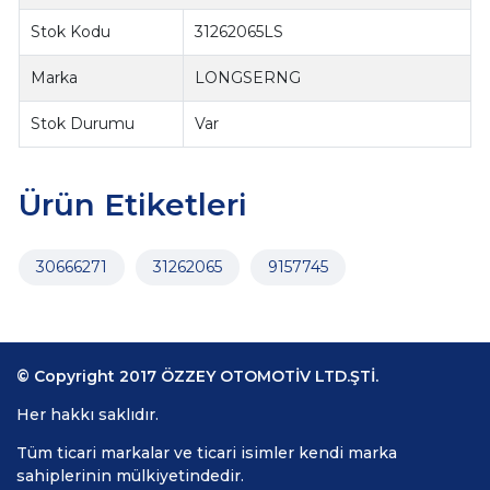
Stok Kodu
31262065LS
Marka
LONGSERNG
Stok Durumu
Var
Ürün Etiketleri
30666271
31262065
9157745
© Copyright 2017 ÖZZEY OTOMOTİV LTD.ŞTİ.
Her hakkı saklıdır.
Tüm ticari markalar ve ticari isimler kendi marka
sahiplerinin mülkiyetindedir.