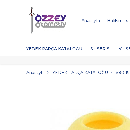
Anasayfa
Hakkımızd
YEDEK PARÇA KATALOĞU
S - SERİSİ
V - S
Anasayfa
YEDEK PARÇA KATALOĞU
S80 1