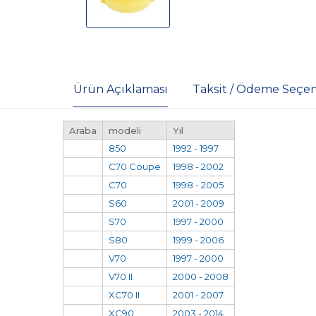
Ürün Açıklaması
Taksit / Ödeme Seçen
Araba
modeli
Yıl
850
1992 - 1997
C70 Coupe
1998 - 2002
C70
1998 - 2005
S60
2001 - 2009
S70
1997 - 2000
S80
1999 - 2006
V70
1997 - 2000
V70 II
2000 - 2008
XC70 II
2001 - 2007
XC90
2003 - 2014