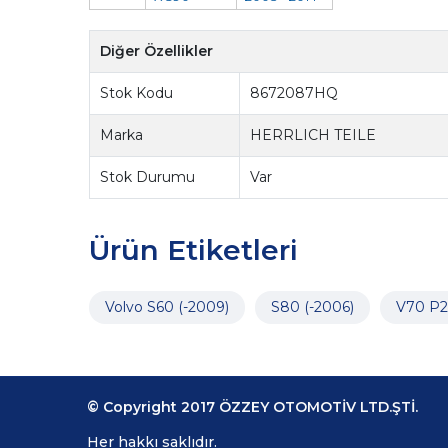
Diğer Özellikler
Stok Kodu
8672087HQ
Marka
HERRLICH TEILE
Stok Durumu
Var
Ürün Etiketleri
Volvo S60 (-2009)
S80 (-2006)
V70 P2
© Copyright 2017 ÖZZEY OTOMOTİV LTD.ŞTİ.
Her hakkı saklıdır.