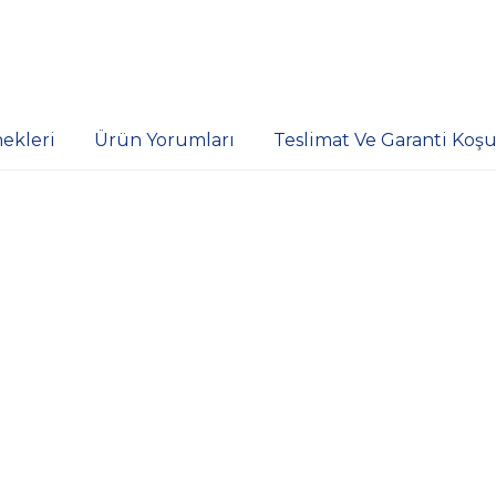
ekleri
Ürün Yorumları
Teslimat Ve Garanti Koşul