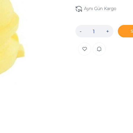
Aynı Gün Kargo
-
+