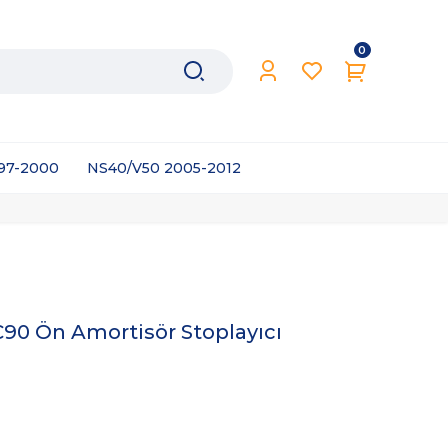
0
997-2000
NS40/V50 2005-2012
C90 Ön Amortisör Stoplayıcı