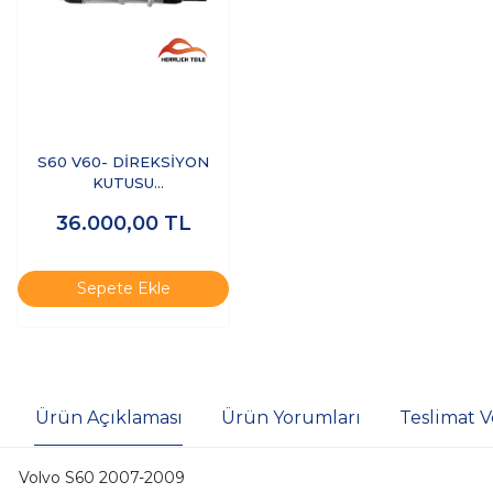
S60 V60- DİREKSİYON
KUTUSU
HİDROLİK+ELEKTRİK
36.000,00
TL
Sepete Ekle
Ürün Açıklaması
Ürün Yorumları
Teslimat V
Volvo S60 2007-2009