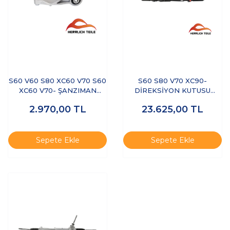
S60 V60 S80 XC60 V70 S60
S60 S80 V70 XC90-
XC60 V70- ŞANZIMAN
DİREKSİYON KUTUSU
TAKOZU BRAKETİ
HİDROLİK
2.970,00
TL
23.625,00
TL
Sepete Ekle
Sepete Ekle