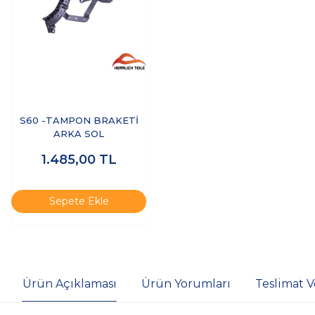
S60 -TAMPON BRAKETİ
ARKA SOL
1.485,00
TL
Sepete Ekle
Ürün Açıklaması
Ürün Yorumları
Teslimat V