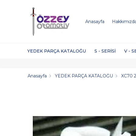
Anasayfa
Hakkımızd
YEDEK PARÇA KATALOĞU
S - SERİSİ
V - S
Anasayfa
YEDEK PARÇA KATALOĞU
XC70 