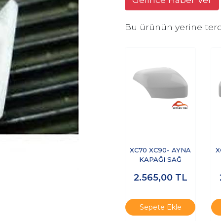
Bu ürünün yerine terc
XC70 XC90- AYNA
X
KAPAĞI SAĞ
2.565,00
TL
Sepete Ekle