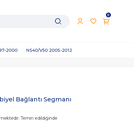
0
997-2000
NS40/V50 2005-2012
biyel Bağlantı Segmanı
mektedir. Temin edildiğinde