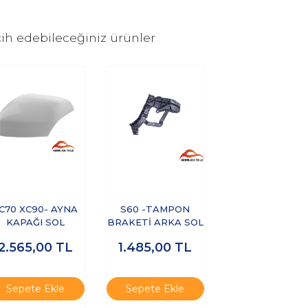
ih edebileceğiniz ürünler
C70 XC90- AYNA
S60 -TAMPON
KAPAĞI SOL
BRAKETİ ARKA SOL
2.565,00
TL
1.485,00
TL
Sepete Ekle
Sepete Ekle