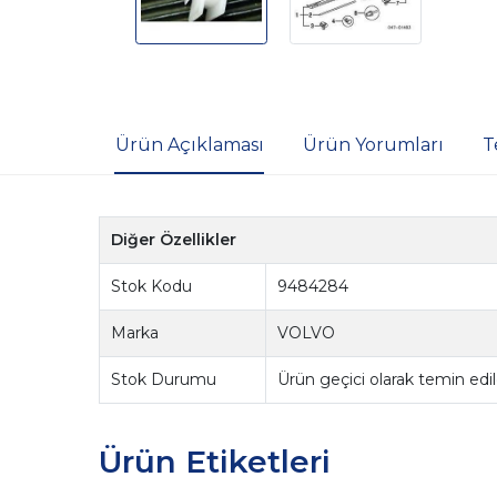
Ürün Açıklaması
Ürün Yorumları
T
Diğer Özellikler
Stok Kodu
9484284
Marka
VOLVO
Stok Durumu
Ürün geçici olarak temin ed
Ürün Etiketleri