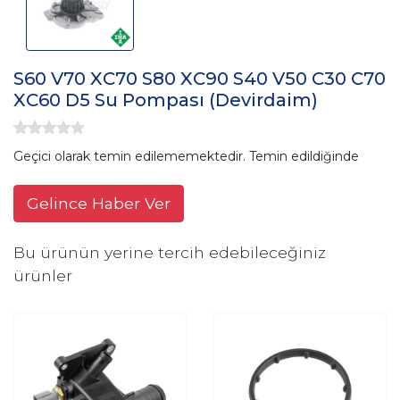
S60 V70 XC70 S80 XC90 S40 V50 C30 C70
XC60 D5 Su Pompası (Devirdaim)
Geçici olarak temin edilememektedir. Temin edildiğinde
Gelince Haber Ver
Bu ürünün yerine tercih edebileceğiniz
ürünler