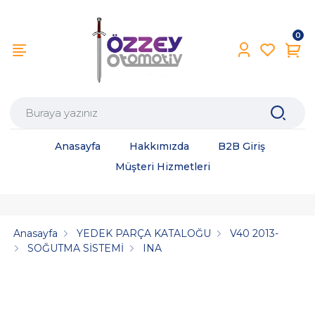
0
Anasayfa
Hakkımızda
B2B Giriş
Müşteri Hizmetleri
Anasayfa
YEDEK PARÇA KATALOĞU
V40 2013-
SOĞUTMA SİSTEMİ
INA