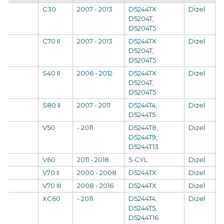
C30
2007 - 2013
D5244TX
Dizel
D5204T,
D5204T5
C70 II
2007 - 2013
D5244TX
Dizel
D5204T,
D5204T5
S40 II
2006 - 2012
D5244TX
Dizel
D5204T,
D5204T5
S80 II
2007 - 2011
D5244T4,
Dizel
D5244T5
V50
- 2011
D5244T8,
Dizel
D5244T9,
D5244T13
V60
2011 - 2018
5-CYL
Dizel
V70 II
2000 - 2008
D5244TX
Dizel
V70 III
2008 - 2016
D5244TX
Dizel
XC60
- 2011
D5244T4,
Dizel
D5244T5,
D5244T16