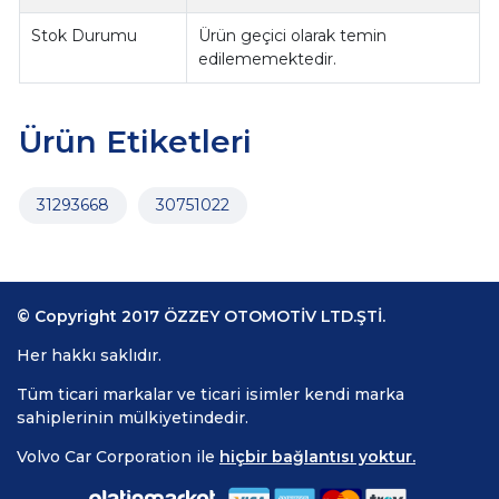
Stok Durumu
Ürün geçici olarak temin
edilememektedir.
Ürün Etiketleri
31293668
30751022
© Copyright 2017 ÖZZEY OTOMOTİV LTD.ŞTİ.
Her hakkı saklıdır.
Tüm ticari markalar ve ticari isimler kendi marka
sahiplerinin mülkiyetindedir.
Volvo Car Corporation ile
hiçbir bağlantısı yoktur.