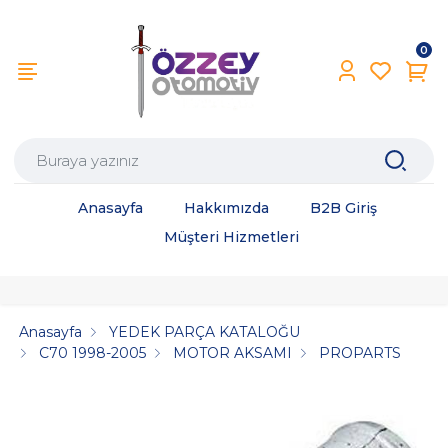
0
Anasayfa
Hakkımızda
B2B Giriş
Müşteri Hizmetleri
Anasayfa
YEDEK PARÇA KATALOĞU
C70 1998-2005
MOTOR AKSAMI
PROPARTS