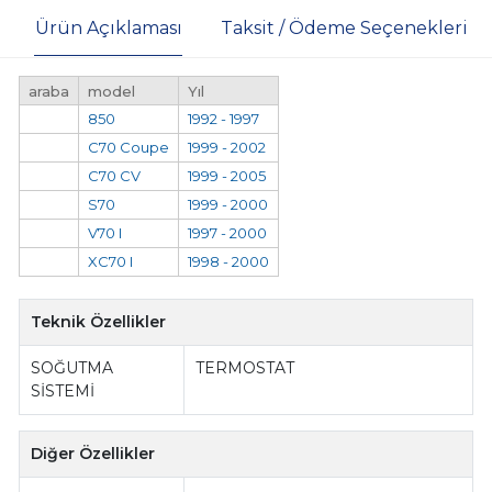
Ürün Açıklaması
Taksit / Ödeme Seçenekleri
araba
model
Yıl
850
1992 - 1997
C70 Coupe
1999 - 2002
C70 CV
1999 - 2005
S70
1999 - 2000
V70 I
1997 - 2000
XC70 I
1998 - 2000
Teknik Özellikler
SOĞUTMA
TERMOSTAT
SİSTEMİ
Diğer Özellikler