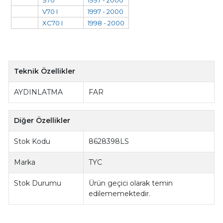
S70
1997 - 2000
V70 I
1997 - 2000
XC70 I
1998 - 2000
Teknik Özellikler
AYDINLATMA
FAR
Diğer Özellikler
Stok Kodu
8628398LS
Marka
TYC
Stok Durumu
Ürün geçici olarak temin
edilememektedir.