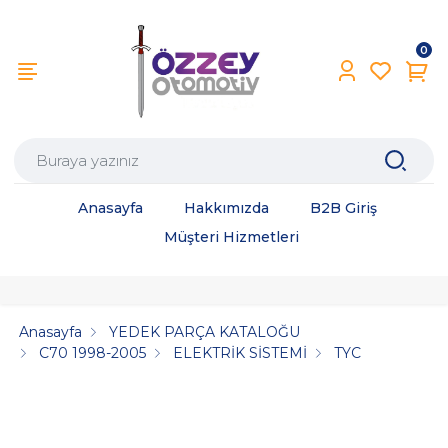
0
Anasayfa
Hakkımızda
B2B Giriş
Müşteri Hizmetleri
Anasayfa
YEDEK PARÇA KATALOĞU
C70 1998-2005
ELEKTRİK SİSTEMİ
TYC