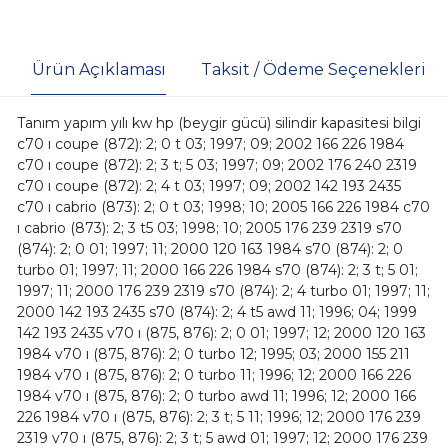
Ürün Açıklaması
Taksit / Ödeme Seçenekleri
Tanım yapım yılı kw hp (beygir gücü) silindir kapasitesi bilgi
c70 ı coupe (872): 2; 0 t 03; 1997; 09; 2002 166 226 1984
c70 ı coupe (872): 2; 3 t; 5 03; 1997; 09; 2002 176 240 2319
c70 ı coupe (872): 2; 4 t 03; 1997; 09; 2002 142 193 2435
c70 ı cabrio (873): 2; 0 t 03; 1998; 10; 2005 166 226 1984 c70
ı cabrio (873): 2; 3 t5 03; 1998; 10; 2005 176 239 2319 s70
(874): 2; 0 01; 1997; 11; 2000 120 163 1984 s70 (874): 2; 0
turbo 01; 1997; 11; 2000 166 226 1984 s70 (874): 2; 3 t; 5 01;
1997; 11; 2000 176 239 2319 s70 (874): 2; 4 turbo 01; 1997; 11;
2000 142 193 2435 s70 (874): 2; 4 t5 awd 11; 1996; 04; 1999
142 193 2435 v70 ı (875, 876): 2; 0 01; 1997; 12; 2000 120 163
1984 v70 ı (875, 876): 2; 0 turbo 12; 1995; 03; 2000 155 211
1984 v70 ı (875, 876): 2; 0 turbo 11; 1996; 12; 2000 166 226
1984 v70 ı (875, 876): 2; 0 turbo awd 11; 1996; 12; 2000 166
226 1984 v70 ı (875, 876): 2; 3 t; 5 11; 1996; 12; 2000 176 239
2319 v70 ı (875, 876): 2; 3 t; 5 awd 01; 1997; 12; 2000 176 239