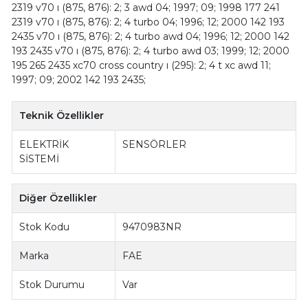
2319 v70 ı (875, 876): 2; 3 awd 04; 1997; 09; 1998 177 241
2319 v70 ı (875, 876): 2; 4 turbo 04; 1996; 12; 2000 142 193
2435 v70 ı (875, 876): 2; 4 turbo awd 04; 1996; 12; 2000 142
193 2435 v70 ı (875, 876): 2; 4 turbo awd 03; 1999; 12; 2000
195 265 2435 xc70 cross country ı (295): 2; 4 t xc awd 11;
1997; 09; 2002 142 193 2435;
Teknik Özellikler
ELEKTRİK
SENSÖRLER
SİSTEMİ
Diğer Özellikler
Stok Kodu
9470983NR
Marka
FAE
Stok Durumu
Var