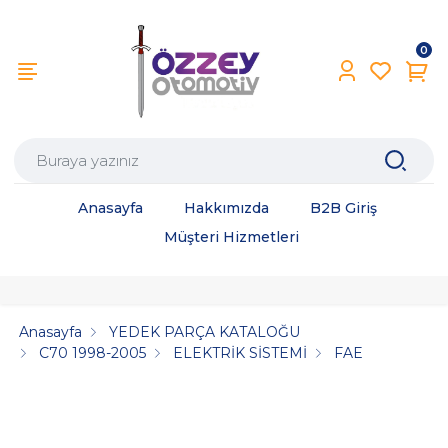
0
Anasayfa
Hakkımızda
B2B Giriş
Müşteri Hizmetleri
Anasayfa
YEDEK PARÇA KATALOĞU
C70 1998-2005
ELEKTRİK SİSTEMİ
FAE