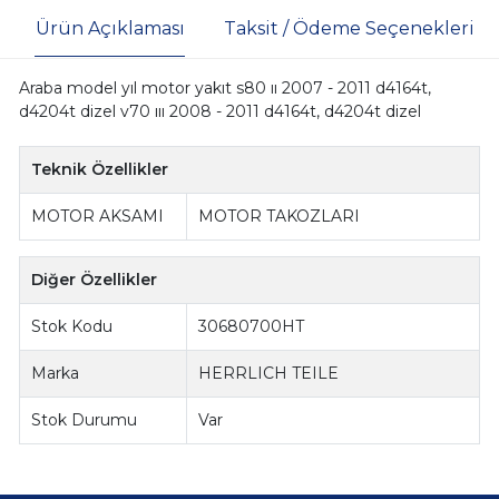
Ürün Açıklaması
Taksit / Ödeme Seçenekleri
Araba model yıl motor yakıt s80 ıı 2007 - 2011 d4164t,
d4204t dizel v70 ııı 2008 - 2011 d4164t, d4204t dizel
Teknik Özellikler
MOTOR AKSAMI
MOTOR TAKOZLARI
Diğer Özellikler
Stok Kodu
30680700HT
Marka
HERRLICH TEILE
Stok Durumu
Var