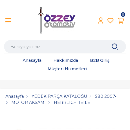
0
Anasayfa
Hakkımızda
B2B Giriş
Müşteri Hizmetleri
Anasayfa
YEDEK PARÇA KATALOĞU
S80 2007-
MOTOR AKSAMI
HERRLICH TEILE