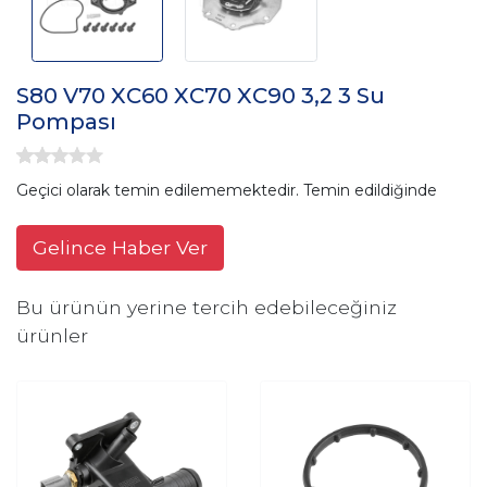
S80 V70 XC60 XC70 XC90 3,2 3 Su
Pompası
Geçici olarak temin edilememektedir. Temin edildiğinde
Gelince Haber Ver
Bu ürünün yerine tercih edebileceğiniz
ürünler