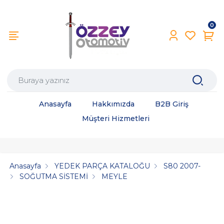
0
Anasayfa
Hakkımızda
B2B Giriş
Müşteri Hizmetleri
Anasayfa
YEDEK PARÇA KATALOĞU
S80 2007-
SOĞUTMA SİSTEMİ
MEYLE