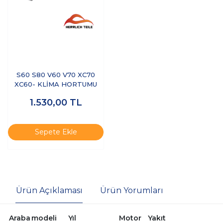
S60 S80 V60 V70 XC70
XC60- KLİMA HORTUMU
1.530,00
TL
Sepete Ekle
Ürün Açıklaması
Ürün Yorumları
Araba
modeli
Yıl
Motor
Yakıt