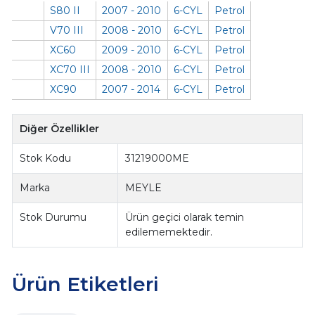
S80 II
2007 - 2010
6-CYL
Petrol
V70 III
2008 - 2010
6-CYL
Petrol
XC60
2009 - 2010
6-CYL
Petrol
XC70 III
2008 - 2010
6-CYL
Petrol
XC90
2007 - 2014
6-CYL
Petrol
Diğer Özellikler
Stok Kodu
31219000ME
Marka
MEYLE
Stok Durumu
Ürün geçici olarak temin
edilememektedir.
Ürün Etiketleri