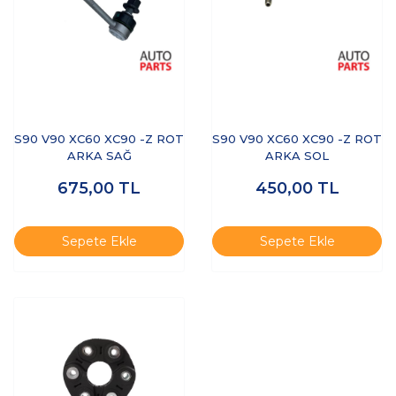
S90 V90 XC60 XC90 -Z ROT
S90 V90 XC60 XC90 -Z ROT
ARKA SAĞ
ARKA SOL
675,00
TL
450,00
TL
Sepete Ekle
Sepete Ekle