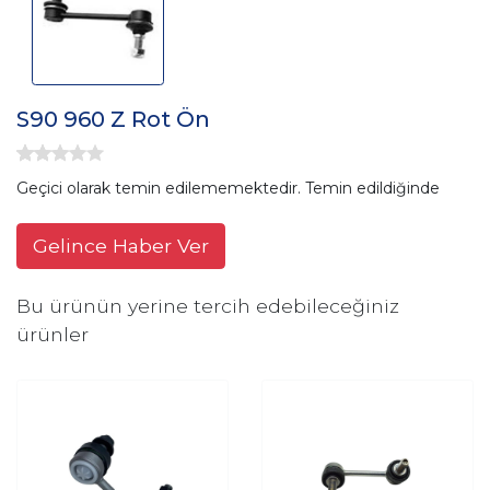
S90 960 Z Rot Ön
Geçici olarak temin edilememektedir. Temin edildiğinde
Gelince Haber Ver
Bu ürünün yerine tercih edebileceğiniz
ürünler