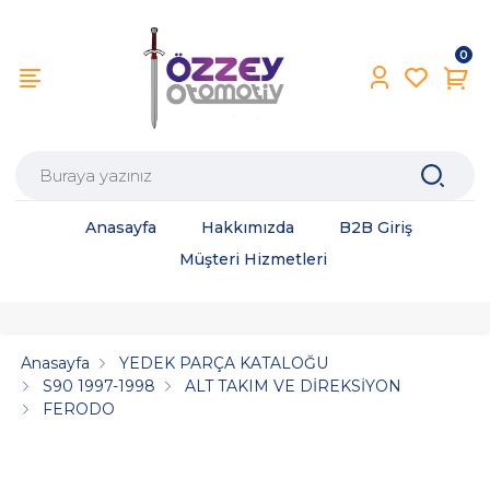
0
Anasayfa
Hakkımızda
B2B Giriş
Müşteri Hizmetleri
Anasayfa
YEDEK PARÇA KATALOĞU
S90 1997-1998
ALT TAKIM VE DİREKSİYON
FERODO