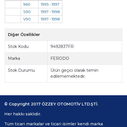
960
1995 - 1997
S90
1997 - 1998
V90
1997 - 1998
Diğer Özellikler
Stok Kodu
9492837FR
Marka
FERODO
Stok Durumu
Ürün geçici olarak temin
edilememektedir.
© Copyright 2017 ÖZZEY OTOMOTİV LTD.ŞTİ.
Her hakkı saklıdır.
Tüm ticari markalar ve ticari isimler kendi marka