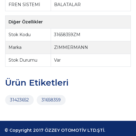
FREN SİSTEMİ
BALATALAR
Diğer Özellikler
Stok Kodu
31658359ZM
Marka
ZIMMERMANN
Stok Durumu
Var
Ürün Etiketleri
31423652
31658359
© Copyright 2017 ÖZZEY OTOMOTİV LTD.ŞTİ.