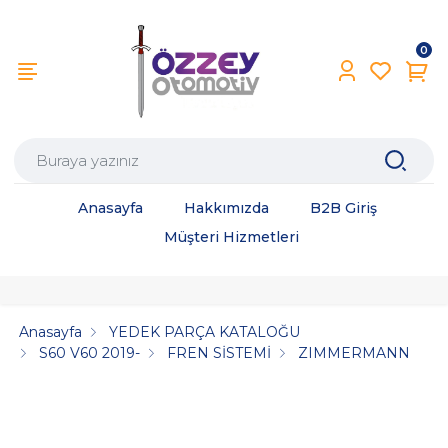
0
Anasayfa
Hakkımızda
B2B Giriş
Müşteri Hizmetleri
Anasayfa
YEDEK PARÇA KATALOĞU
S60 V60 2019-
FREN SİSTEMİ
ZIMMERMANN