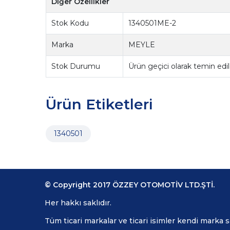
Diğer Özellikler
Stok Kodu
1340501ME-2
Marka
MEYLE
Stok Durumu
Ürün geçici olarak temin ed
Ürün Etiketleri
1340501
© Copyright 2017 ÖZZEY OTOMOTİV LTD.ŞTİ.
Her hakkı saklıdır.
Tüm ticari markalar ve ticari isimler kendi marka 