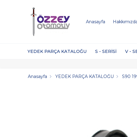
Anasayfa
Hakkımızd
YEDEK PARÇA KATALOĞU
S - SERİSİ
V - S
Anasayfa
YEDEK PARÇA KATALOĞU
S90 19