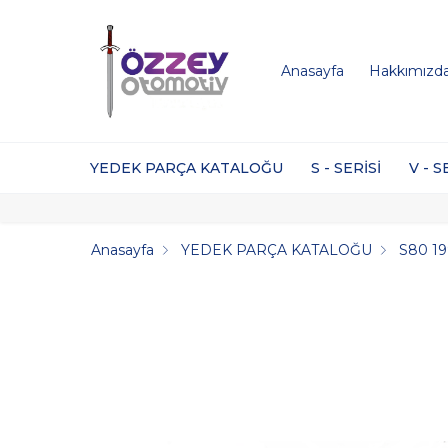
Anasayfa
Hakkımızd
YEDEK PARÇA KATALOĞU
S - SERİSİ
V - S
Anasayfa
YEDEK PARÇA KATALOĞU
S80 1