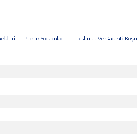
ekleri
Ürün Yorumları
Teslimat Ve Garanti Koşul