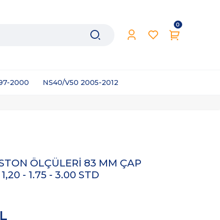
0
997-2000
NS40/V50 2005-2012
İSTON ÖLÇÜLERİ 83 MM ÇAP
20 - 1.75 - 3.00 STD
TL