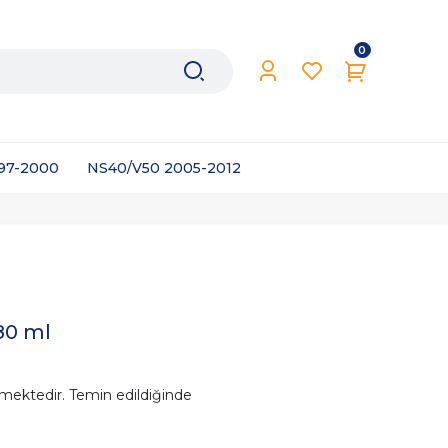
0
997-2000
NS40/V50 2005-2012
80 ml
mektedir. Temin edildiğinde