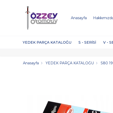
Anasayfa
Hakkımızd
YEDEK PARÇA KATALOĞU
S - SERİSİ
V - S
Anasayfa
YEDEK PARÇA KATALOĞU
S80 1