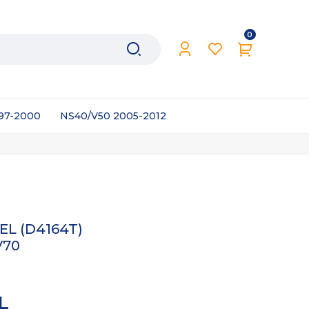
0
997-2000
NS40/V50 2005-2012
EL (D4164T)
V70
TL