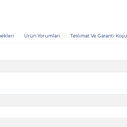
ekleri
Ürün Yorumları
Teslimat Ve Garanti Koşul