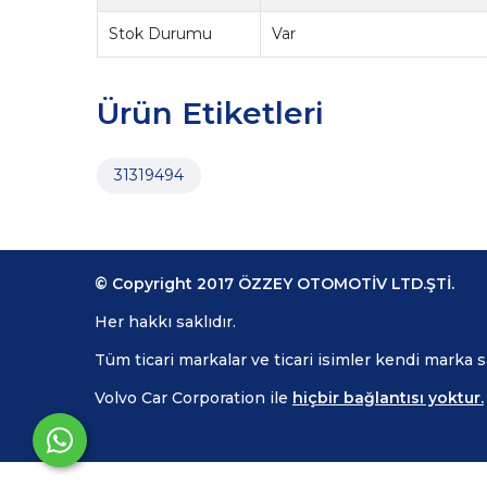
Stok Durumu
Var
Ürün Etiketleri
31319494
© Copyright 2017 ÖZZEY OTOMOTİV LTD.ŞTİ.
Her hakkı saklıdır.
Tüm ticari markalar ve ticari isimler kendi marka 
Volvo Car Corporation ile
hiçbir bağlantısı yoktur.