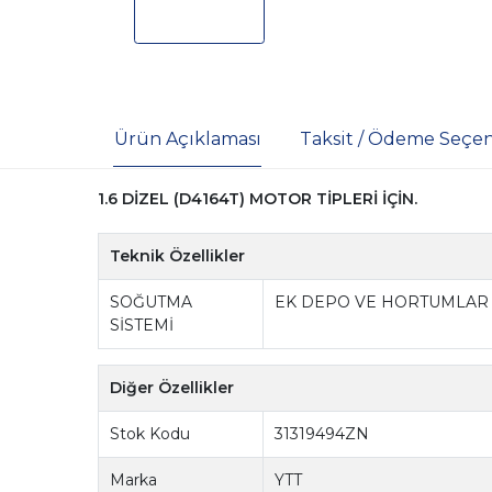
Ürün Açıklaması
Taksit / Ödeme Seçen
1.6 DİZEL (D4164T) MOTOR TİPLERİ İÇİN.
Teknik Özellikler
SOĞUTMA
EK DEPO VE HORTUMLAR
SİSTEMİ
Diğer Özellikler
Stok Kodu
31319494ZN
Marka
YTT