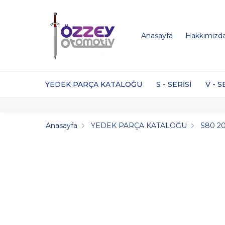
Anasayfa
Hakkımızd
YEDEK PARÇA KATALOĞU
S - SERİSİ
V - S
Anasayfa
YEDEK PARÇA KATALOĞU
S80 2