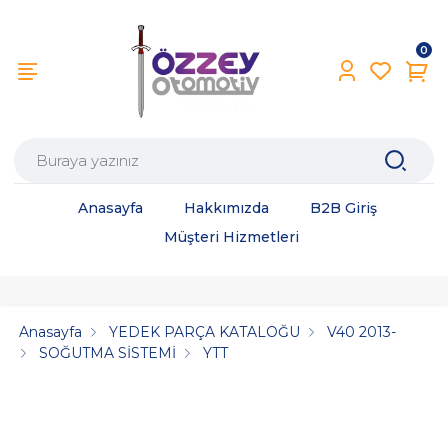
0
Anasayfa
Hakkımızda
B2B Giriş
Müşteri Hizmetleri
Anasayfa
YEDEK PARÇA KATALOĞU
V40 2013-
SOĞUTMA SİSTEMİ
YTT