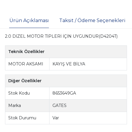
Ürün Açıklaması
Taksit / Ödeme Seçenekleri
2.0 DİZEL MOTOR TİPLERİ İÇİN UYGUNDUR(D4204T)
Teknik Özellikler
MOTOR AKSAMI
KAYIŞ VE BİLYA
Diğer Özellikler
Stok Kodu
8653649GA
Marka
GATES
Stok Durumu
Var