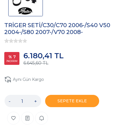
TRİGER SETİ/C30/C70 2006-/S40 V50
2004-/S80 2007-/V70 2008-
6.180,41 TL
% 7
İNDİRİM
6.645,60 TL
Aynı Gün Kargo
-
+
SEPETE EKLE