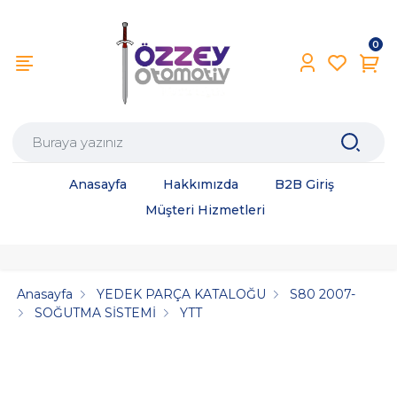
0
Anasayfa
Hakkımızda
B2B Giriş
Müşteri Hizmetleri
Anasayfa
YEDEK PARÇA KATALOĞU
S80 2007-
SOĞUTMA SİSTEMİ
YTT