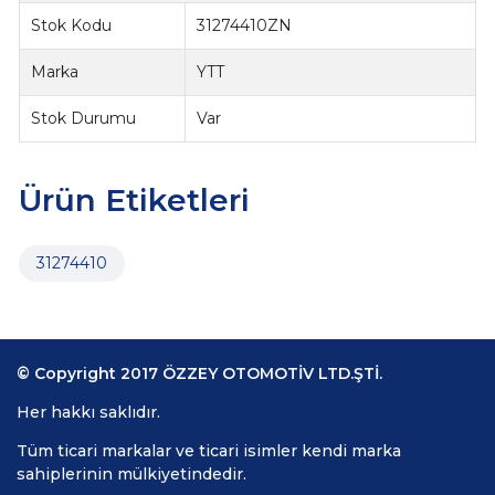
Stok Kodu
31274410ZN
Marka
YTT
Stok Durumu
Var
Ürün Etiketleri
31274410
© Copyright 2017 ÖZZEY OTOMOTİV LTD.ŞTİ.
Her hakkı saklıdır.
Tüm ticari markalar ve ticari isimler kendi marka
sahiplerinin mülkiyetindedir.