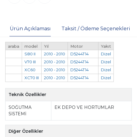
Ürün Açıklaması
Taksit / Ödeme Seçenekleri
araba
model
Yıl
Motor
Yakıt
S80 II
2010 - 2010
D5244T14
Dizel
V70 III
2010 - 2010
D5244T14
Dizel
XC60
2010 - 2010
D5244T14
Dizel
XC70 III
2010 - 2010
D5244T14
Dizel
Teknik Özellikler
SOĞUTMA
EK DEPO VE HORTUMLAR
SİSTEMİ
Diğer Özellikler