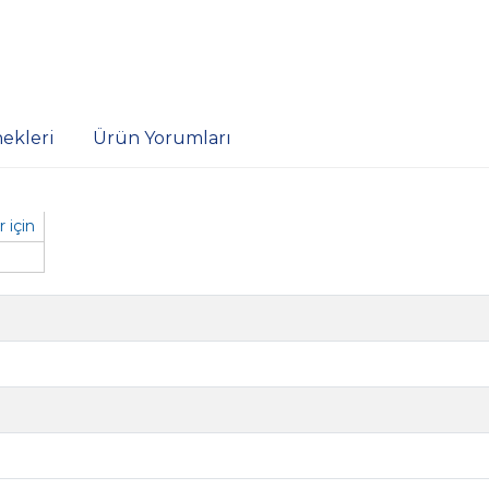
ekleri
Ürün Yorumları
 için