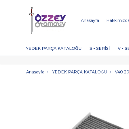
Anasayfa
Hakkımızd
YEDEK PARÇA KATALOĞU
S - SERİSİ
V - S
Anasayfa
YEDEK PARÇA KATALOĞU
V40 20