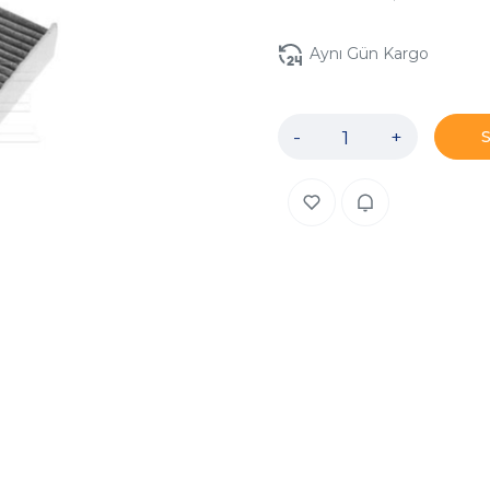
Aynı Gün Kargo
-
+