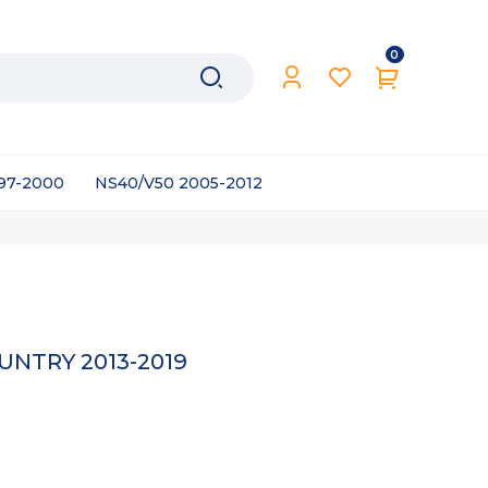
0
997-2000
NS40/V50 2005-2012
UNTRY 2013-2019