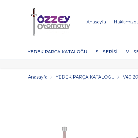
Anasayfa
Hakkımızd
YEDEK PARÇA KATALOĞU
S - SERİSİ
V - S
Anasayfa
YEDEK PARÇA KATALOĞU
V40 20