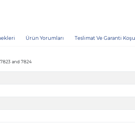
ekleri
Ürün Yorumları
Teslimat Ve Garanti Koşul
, 7823 and 7824