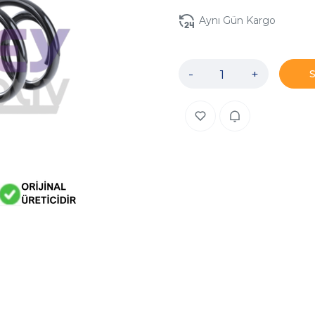
Aynı Gün Kargo
-
+