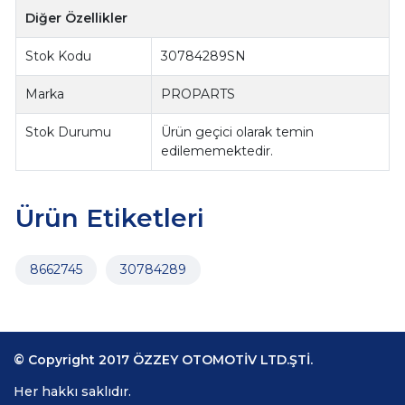
Diğer Özellikler
Stok Kodu
30784289SN
Marka
PROPARTS
Stok Durumu
Ürün geçici olarak temin
edilememektedir.
Ürün Etiketleri
8662745
30784289
© Copyright 2017 ÖZZEY OTOMOTİV LTD.ŞTİ.
Her hakkı saklıdır.