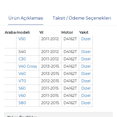
Ürün Açıklaması
Taksit / Ödeme Seçenekleri
Araba
modeli
Yıl
Motor
Yakıt
V50
2011-2012
D4162T
Dizel
S40
2011-2012
D4162T
Dizel
C30
2011-2012
D4162T
Dizel
V40 Cross
2013-2015
D4162T
Dizel
V40
2013-2015
D4162T
Dizel
V70
2012-2015
D4162T
Dizel
S60
2011-2015
D4162T
Dizel
V60
2011-2015
D4162T
Dizel
S80
2012-2015
D4162T
Dizel