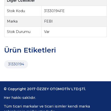
Diğer Özellikler
Stok Kodu
31330194FE
Marka
FEBI
Stok Durumu
Var
Ürün Etiketleri
31330194
© Copyright 2017 ÖZZEY OTOMOTİV LTD.ŞTİ.
Her hakkı saklıdır.
Tüm ticari markalar ve ticari isimler kendi marka