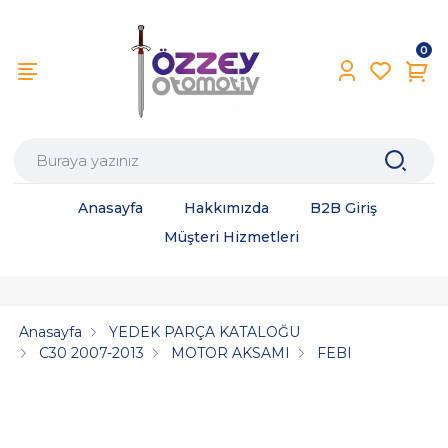
0
Anasayfa
Hakkımızda
B2B Giriş
Müşteri Hizmetleri
Anasayfa
YEDEK PARÇA KATALOĞU
C30 2007-2013
MOTOR AKSAMI
FEBI