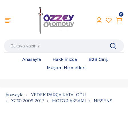
0
Anasayfa
Hakkımızda
B2B Giriş
Müşteri Hizmetleri
Anasayfa
YEDEK PARÇA KATALOĞU
XC60 2009-2017
MOTOR AKSAMI
NİSSENS