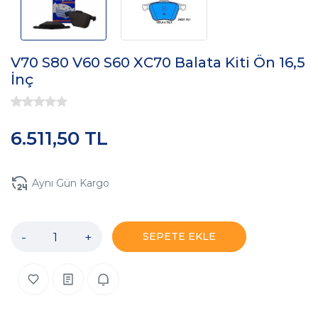
V70 S80 V60 S60 XC70 Balata Kiti Ön 16,5
İnç
6.511,50 TL
Aynı Gün Kargo
-
+
SEPETE EKLE