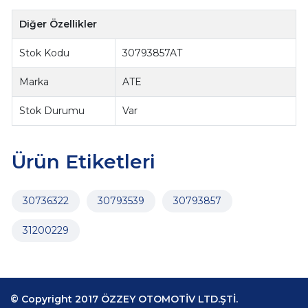
Diğer Özellikler
Stok Kodu
30793857AT
Marka
ATE
Stok Durumu
Var
Ürün Etiketleri
30736322
30793539
30793857
31200229
© Copyright 2017 ÖZZEY OTOMOTİV LTD.ŞTİ.