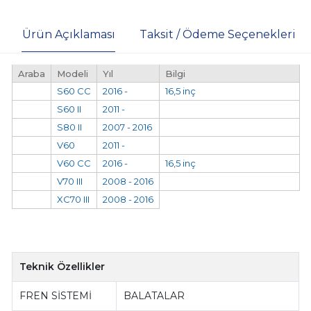
Ürün Açıklaması
Taksit / Ödeme Seçenekleri
Araba
Modeli
Yıl
Bilgi
S60 CC
2016 -
16,5 inç
S60 II
2011 -
S80 II
2007 - 2016
V60
2011 -
V60 CC
2016 -
16,5 inç
V70 III
2008 - 2016
XC70 III
2008 - 2016
Teknik Özellikler
FREN SİSTEMİ
BALATALAR