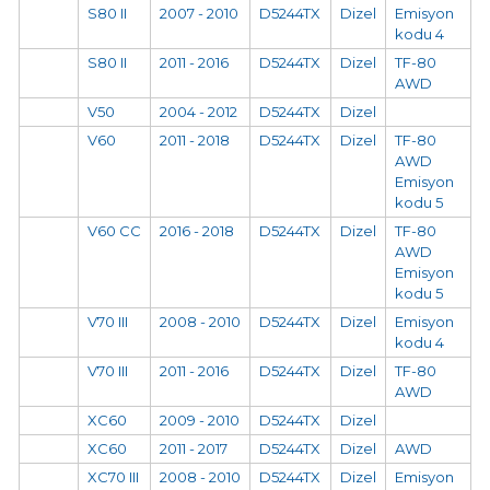
S80 II
2007 - 2010
D5244TX
Dizel
Emisyon
kodu 4
S80 II
2011 - 2016
D5244TX
Dizel
TF-80
AWD
V50
2004 - 2012
D5244TX
Dizel
V60
2011 - 2018
D5244TX
Dizel
TF-80
AWD
Emisyon
kodu 5
V60 CC
2016 - 2018
D5244TX
Dizel
TF-80
AWD
Emisyon
kodu 5
V70 III
2008 - 2010
D5244TX
Dizel
Emisyon
kodu 4
V70 III
2011 - 2016
D5244TX
Dizel
TF-80
AWD
XC60
2009 - 2010
D5244TX
Dizel
XC60
2011 - 2017
D5244TX
Dizel
AWD
XC70 III
2008 - 2010
D5244TX
Dizel
Emisyon