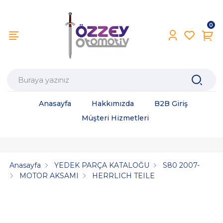
0
Anasayfa
Hakkımızda
B2B Giriş
Müşteri Hizmetleri
Anasayfa
YEDEK PARÇA KATALOĞU
S80 2007-
MOTOR AKSAMI
HERRLICH TEILE