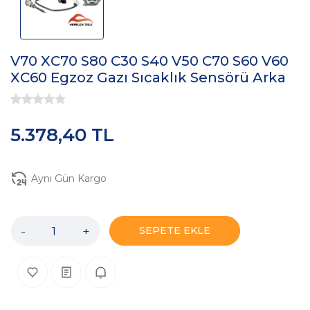
V70 XC70 S80 C30 S40 V50 C70 S60 V60
XC60 Egzoz Gazı Sıcaklık Sensörü Arka
5.378,40 TL
Aynı Gün Kargo
-
+
SEPETE EKLE