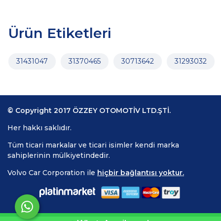
Ürün Etiketleri
31431047
31370465
30713642
31293032
© Copyright 2017 ÖZZEY OTOMOTİV LTD.ŞTİ.
Her hakkı saklıdır.
Tüm ticari markalar ve ticari isimler kendi marka
sahiplerinin mülkiyetindedir.
Volvo Car Corporation ile
hiçbir bağlantısı yoktur.