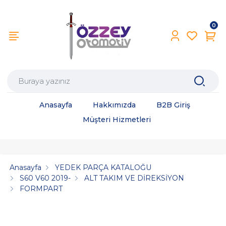
0
Anasayfa
Hakkımızda
B2B Giriş
Müşteri Hizmetleri
Anasayfa
YEDEK PARÇA KATALOĞU
S60 V60 2019-
ALT TAKIM VE DİREKSİYON
FORMPART