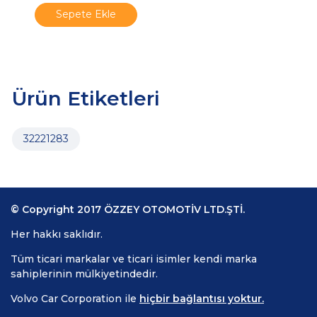
Sepete Ekle
Ürün Etiketleri
32221283
© Copyright 2017 ÖZZEY OTOMOTİV LTD.ŞTİ.
Her hakkı saklıdır.
Tüm ticari markalar ve ticari isimler kendi marka
sahiplerinin mülkiyetindedir.
Volvo Car Corporation ile
hiçbir bağlantısı yoktur.