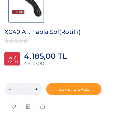
XC40 Alt Tabla Sol(Rotilli)
4.185,00 TL
% 7
İNDİRİM
4.500,00 TL
-
+
SEPETE EKLE