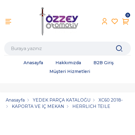
0
Anasayfa
Hakkımızda
B2B Giriş
Müşteri Hizmetleri
Anasayfa
YEDEK PARÇA KATALOĞU
XC60 2018-
KAPORTA VE İÇ MEKAN
HERRLICH TEILE