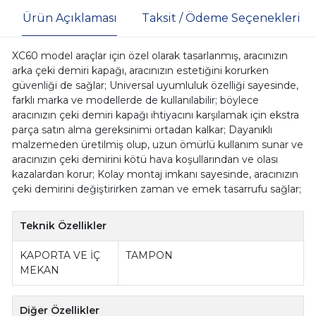
Ürün Açıklaması
Taksit / Ödeme Seçenekleri
XC60 model araçlar için özel olarak tasarlanmış, aracınızın
arka çeki demiri kapağı, aracınızın estetiğini korurken
güvenliği de sağlar; Universal uyumluluk özelliği sayesinde,
farklı marka ve modellerde de kullanılabilir; böylece
aracınızın çeki demiri kapağı ihtiyacını karşılamak için ekstra
parça satın alma gereksinimi ortadan kalkar; Dayanıklı
malzemeden üretilmiş olup, uzun ömürlü kullanım sunar ve
aracınızın çeki demirini kötü hava koşullarından ve olası
kazalardan korur; Kolay montaj imkanı sayesinde, aracınızın
çeki demirini değiştirirken zaman ve emek tasarrufu sağlar;
Teknik Özellikler
KAPORTA VE İÇ
TAMPON
MEKAN
Diğer Özellikler