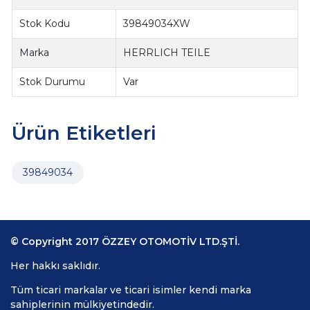
Stok Kodu
39849034XW
Marka
HERRLICH TEILE
Stok Durumu
Var
Ürün Etiketleri
39849034
© Copyright 2017 ÖZZEY OTOMOTİV LTD.ŞTİ.
Her hakkı saklıdır.
Tüm ticari markalar ve ticari isimler kendi marka
sahiplerinin mülkiyetindedir.