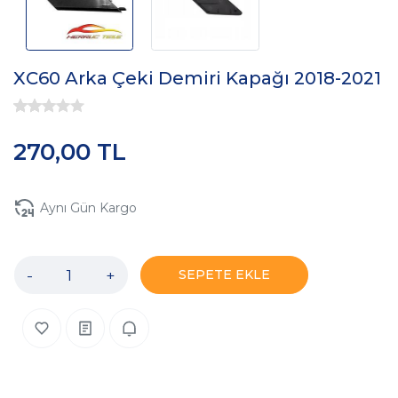
XC60 Arka Çeki Demiri Kapağı 2018-2021
270,00 TL
Aynı Gün Kargo
-
+
SEPETE EKLE