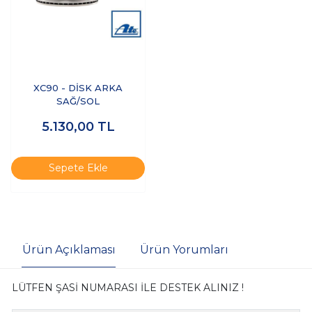
XC90 - DİSK ARKA
SAĞ/SOL
5.130,00
TL
Sepete Ekle
Ürün Açıklaması
Ürün Yorumları
LÜTFEN ŞASİ NUMARASI İLE DESTEK ALINIZ !