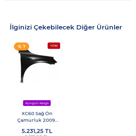
İlginizi Çekebilecek Diğer Ürünler
% 7
XC60 Sağ Ön
Çamurluk 2009-
2017
5.231,25
TL