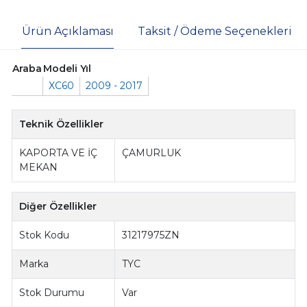
Ürün Açıklaması
Taksit / Ödeme Seçenekleri
Araba
Modeli
Yıl
XC60
2009 - 2017
Teknik Özellikler
KAPORTA VE İÇ
ÇAMURLUK
MEKAN
Diğer Özellikler
Stok Kodu
31217975ZN
Marka
TYC
Stok Durumu
Var