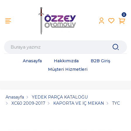
0
Anasayfa
Hakkımızda
B2B Giriş
Müşteri Hizmetleri
Anasayfa
YEDEK PARÇA KATALOĞU
XC60 2009-2017
KAPORTA VE İÇ MEKAN
TYC