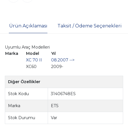
Ürün Açıklaması
Taksit / Ödeme Seçenekleri
Uyumlu Araç Modelleri
Marka
Model
Yıl
XC 70 II
08.2007 -->
XC60
2009-
Diğer Özellikler
Stok Kodu
31406748ES
Marka
ETS
Stok Durumu
Var