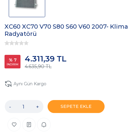
XC60 XC70 V70 S80 S60 V60 2007- Klima
Radyatörü
4.311,39 TL
% 7
İNDİRİM
4.635,90 TL
Aynı Gün Kargo
-
+
SEPETE EKLE