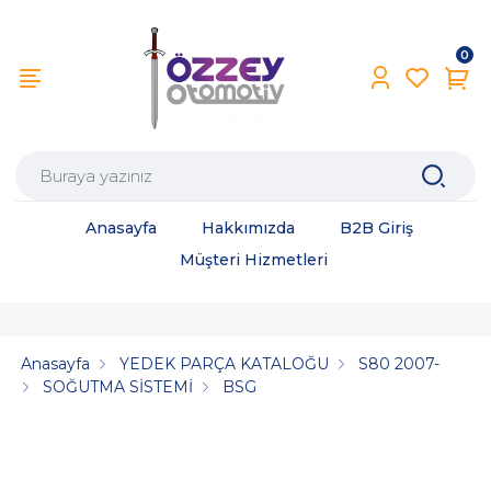
0
Anasayfa
Hakkımızda
B2B Giriş
Müşteri Hizmetleri
Anasayfa
YEDEK PARÇA KATALOĞU
S80 2007-
SOĞUTMA SİSTEMİ
BSG