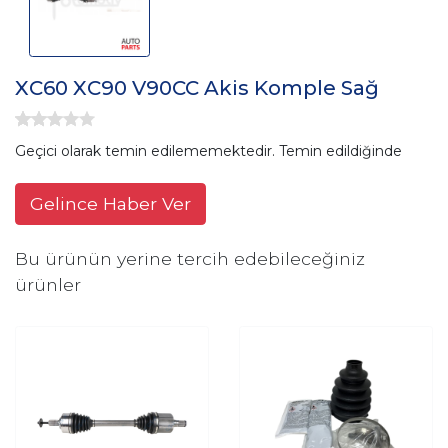
XC60 XC90 V90CC Akis Komple Sağ
Geçici olarak temin edilememektedir. Temin edildiğinde
Gelince Haber Ver
Bu ürünün yerine tercih edebileceğiniz
ürünler