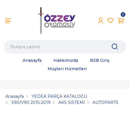
0
Anasayfa
Hakkımızda
B2B Giriş
Müşteri Hizmetleri
Anasayfa
YEDEK PARÇA KATALOĞU
S90/V90 2015-2019
AKS SİSTEMİ
AUTOPARTS