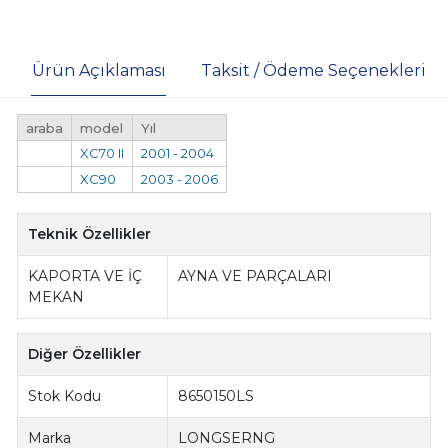
Ürün Açıklaması
Taksit / Ödeme Seçenekleri
araba
model
Yıl
XC70 II
2001 - 2004
XC90
2003 - 2006
Teknik Özellikler
KAPORTA VE İÇ
AYNA VE PARÇALARI
MEKAN
Diğer Özellikler
Stok Kodu
8650150LS
Marka
LONGSERNG