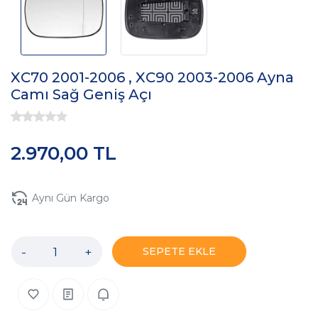
XC70 2001-2006 , XC90 2003-2006 Ayna
Camı Sağ Geniş Açı
2.970,00 TL
Aynı Gün Kargo
-
+
SEPETE EKLE