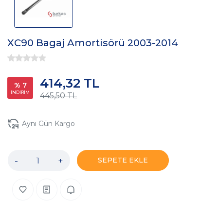
XC90 Bagaj Amortisörü 2003-2014
414,32 TL
% 7
İNDİRİM
445,50 TL
Aynı Gün Kargo
-
+
SEPETE EKLE