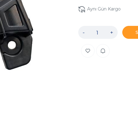
Aynı Gün Kargo
-
+