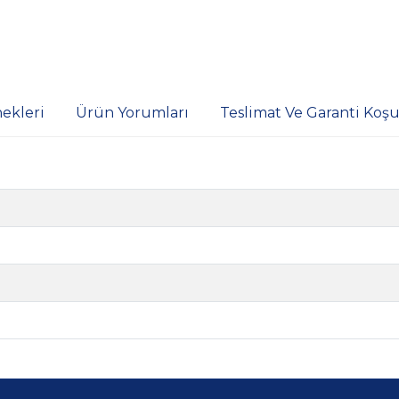
ekleri
Ürün Yorumları
Teslimat Ve Garanti Koşul