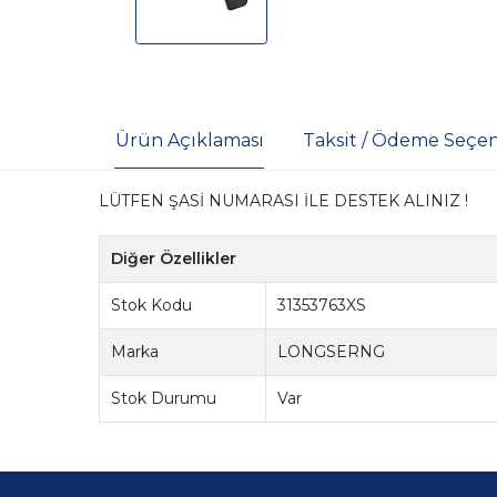
Ürün Açıklaması
Taksit / Ödeme Seçen
LÜTFEN ŞASİ NUMARASI İLE DESTEK ALINIZ !
Diğer Özellikler
Stok Kodu
31353763XS
Marka
LONGSERNG
Stok Durumu
Var