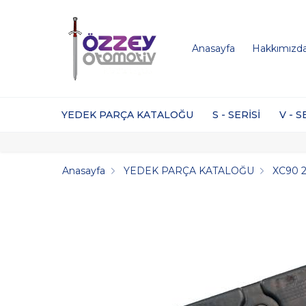
Anasayfa
Hakkımızd
YEDEK PARÇA KATALOĞU
S - SERİSİ
V - S
Anasayfa
YEDEK PARÇA KATALOĞU
XC90 2