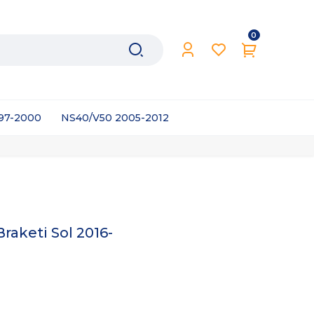
0
997-2000
NS40/V50 2005-2012
aketi Sol 2016-